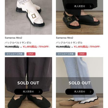
再入荷受付
Samansa Mos2
Samansa Mos2
バックルベルトサンダル
バックルベルトサンダル
¥5,940
(税込)
→
¥1,485
(税込)
-75%OFF-
¥5,940
(税込)
→
¥1,485
(税込)
-75%OFF-
タイムセール対象
SALE
タイムセール対象
SALE
SOLD OUT
SOLD OUT
再入荷受付
再入荷受付