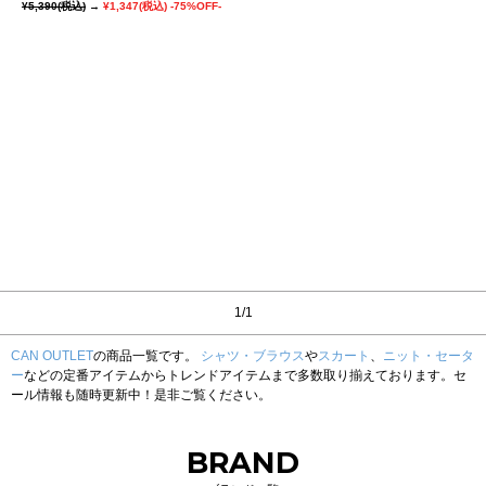
¥5,390
(税込)
→
¥1,347
(税込)
-75%OFF-
1/1
CAN OUTLET
の商品一覧です。
シャツ・ブラウス
や
スカート
、
ニット・セータ
ー
などの定番アイテムからトレンドアイテムまで多数取り揃えております。セ
ール情報も随時更新中！是非ご覧ください。
BRAND