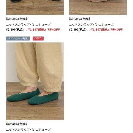
Samansa Mos2
Samansa Mos2
ニットスカラップバレエシューズ
ニットスカラップバレエシューズ
¥5,390
(税込)
→
¥1,347
(税込)
-75%OFF-
¥5,390
(税込)
→
¥1,347
(税込)
-75%OFF-
タイムセール対象
SALE
Samansa Mos2
ニットスカラップバレエシューズ