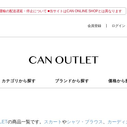
輸の配送遅延・停止について ■当サイトはCAN ONLINE SHOPとは異なります
会員登録
ログイン
カテゴリから探す
ブランドから探す
価格から
LET
の商品一覧です。
スカート
や
シャツ・ブラウス
、
カーディ