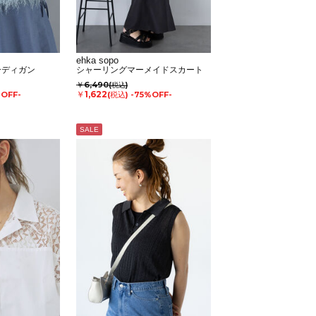
ehka sopo
ーディガン
シャーリングマーメイドスカート
￥6,490
(税込)
￥1,622
%OFF-
(税込)
-75%OFF-
SALE