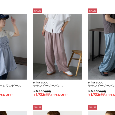
SALE
SALE
ehka sopo
ehka sopo
ャミワンピース
サテンイージーパンツ
サテンイージーパ
￥6,930
￥6,930
(税込)
(税込)
￥1,732
￥1,732
75%OFF-
(税込)
-75%OFF-
(税込)
-75
SALE
SALE