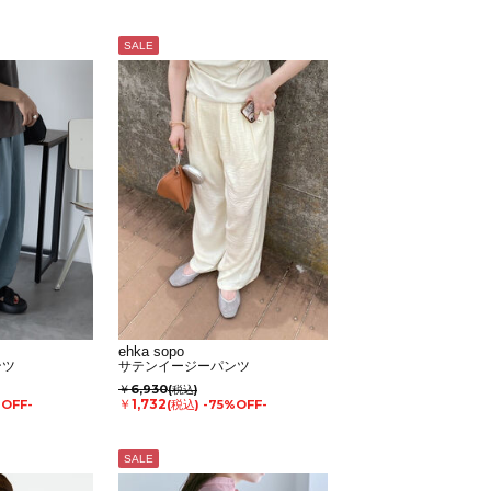
SALE
ehka sopo
ンツ
サテンイージーパンツ
￥6,930
(税込)
￥1,732
%OFF-
(税込)
-75%OFF-
SALE