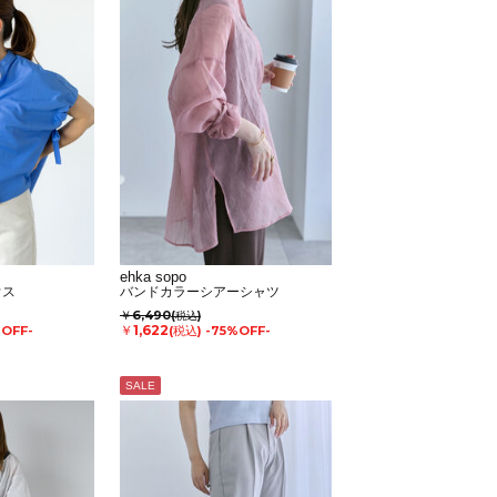
ehka sopo
ウス
バンドカラーシアーシャツ
￥6,490
(税込)
￥1,622
%OFF-
(税込)
-75%OFF-
SALE