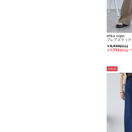
ehka sopo
フレアスラック
￥6,930
(税込)
￥1,732
(税込)
-
SALE