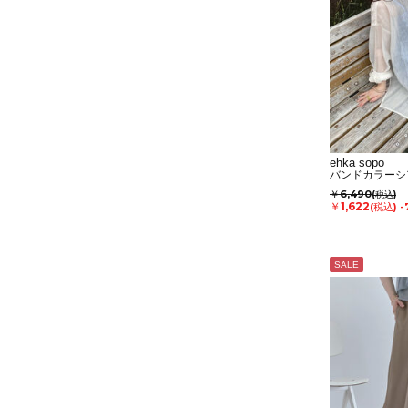
ehka sopo
バンドカラーシ
￥6,490
(税込)
￥1,622
(税込)
-
SALE