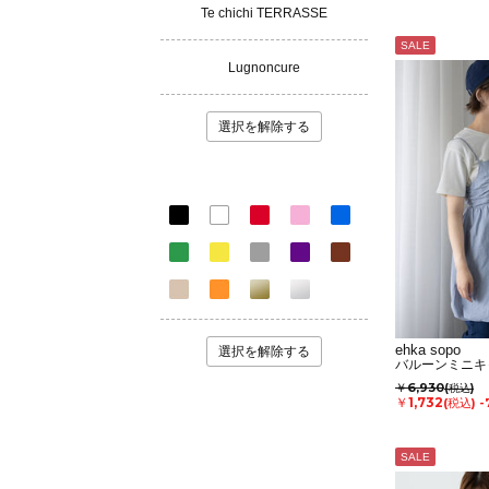
Te chichi TERRASSE
SALE
Lugnoncure
選択を解除する
ehka sopo
選択を解除する
バルーンミニキ
￥6,930
(税込)
￥1,732
(税込)
-
SALE