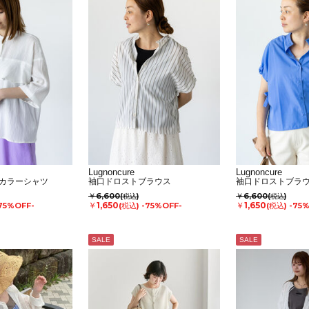
Lugnoncure
Lugnoncure
カラーシャツ
袖口ドロストブラウス
袖口ドロストブラ
￥6,600
￥6,600
(税込)
(税込)
￥1,650
￥1,650
75%OFF-
(税込)
-75%OFF-
(税込)
-75
SALE
SALE