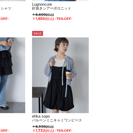
Lugnoncure
クシャツ
針抜きシアーポロニット
￥6,600
(税込)
￥1,650
%OFF-
(税込)
-75%OFF-
SALE
ehka sopo
ト
バルーンミニキャミワンピース
￥6,930
(税込)
￥1,732
%OFF-
(税込)
-75%OFF-