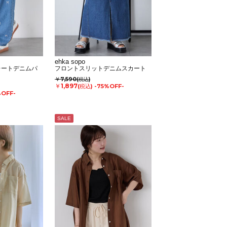
ehka sopo
レートデニムパ
フロントスリットデニムスカート
￥7,590
(税込)
￥1,897
(税込)
-75%OFF-
%OFF-
SALE