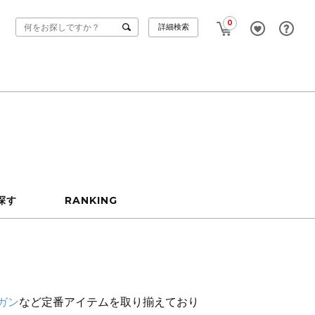
0
詳細検索
探す
RANKING
ガン
など定番アイテムを取り揃えており