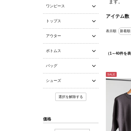
ます。
ワンピース
アイテム数
トップス
表示順
新着順
アウター
ボトムス
（
1
～
40
件を表
バッグ
SALE
シューズ
選択を解除する
価格