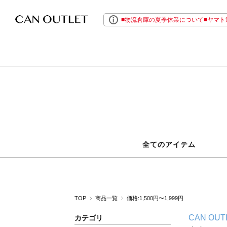
■物流倉庫の夏季休業について■ヤマト運
全てのアイテム
TOP
商品一覧
価格:1,500円〜1,999円
CAN OUT
カテゴリ