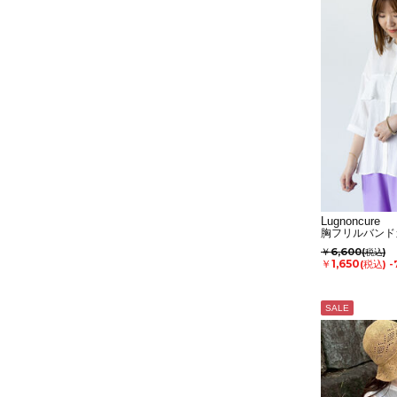
Lugnoncure
胸フリルバンド
￥6,600
(税込)
￥1,650
(税込)
-
SALE