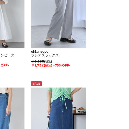
ehka sopo
ワンピース
フレアスラックス
￥6,930
(税込)
￥1,732
%OFF-
(税込)
-75%OFF-
SALE