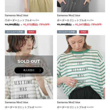
Samansa Mos2 blue
Samansa Mos2 blue
◎ボーダーニットプルオーバー
ボーダーロゴニットプルオーバー
¥4,290
(税込)
→
¥1,072
(税込)
-75%OFF-
¥5,390
(税込)
→
¥1,347
(税込)
-75%OFF-
タイムセール対象
SALE
タイムセール対象
SALE
SOLD OUT
再入荷受付
Samansa Mos2 blue
Samansa Mos2 blue
ボーダーロゴニットプルオーバー
ボーダーロゴニットプルオーバー