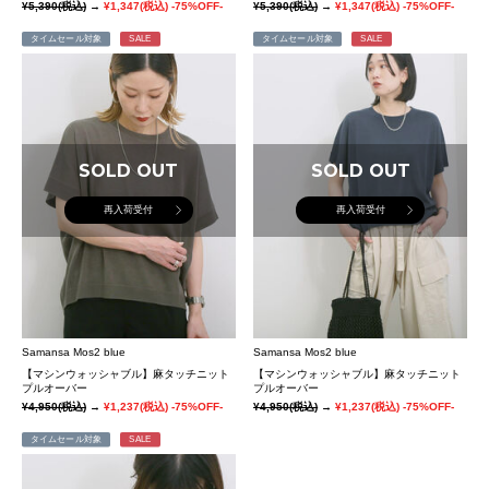
¥5,390
(税込)
→
¥1,347
(税込)
-75%OFF-
¥5,390
(税込)
→
¥1,347
(税込)
-75%OFF-
タイムセール対象
SALE
タイムセール対象
SALE
SOLD OUT
SOLD OUT
再入荷受付
再入荷受付
Samansa Mos2 blue
Samansa Mos2 blue
【マシンウォッシャブル】麻タッチニット
【マシンウォッシャブル】麻タッチニット
プルオーバー
プルオーバー
¥4,950
(税込)
→
¥1,237
(税込)
-75%OFF-
¥4,950
(税込)
→
¥1,237
(税込)
-75%OFF-
タイムセール対象
SALE