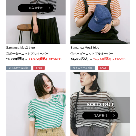
再入荷受付
Samansa Mos2 blue
Samansa Mos2 blue
◎ボーダーニットプルオーバー
◎ボーダーニットプルオーバー
¥4,290
(税込)
→
¥1,072
(税込)
-75%OFF-
¥4,290
(税込)
→
¥1,072
(税込)
-75%OFF-
タイムセール対象
SALE
タイムセール対象
SALE
SOLD OUT
再入荷受付