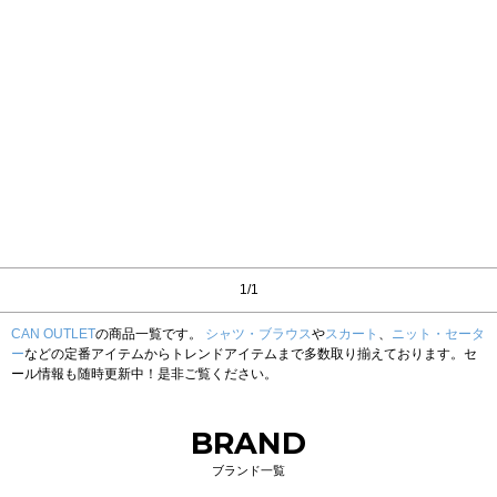
1/1
CAN OUTLET
の商品一覧です。
シャツ・ブラウス
や
スカート
、
ニット・セータ
ー
などの定番アイテムからトレンドアイテムまで多数取り揃えております。セ
ール情報も随時更新中！是非ご覧ください。
BRAND
ブランド一覧