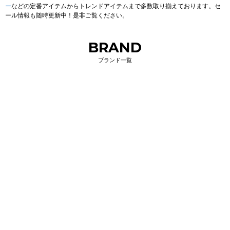
ー
などの定番アイテムからトレンドアイテムまで多数取り揃えております。セ
ール情報も随時更新中！是非ご覧ください。
BRAND
ブランド一覧