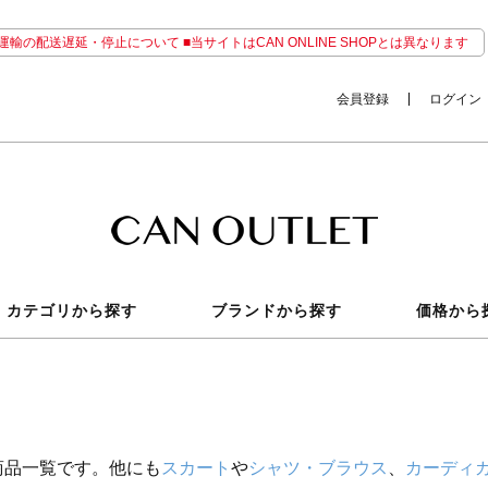
輸の配送遅延・停止について ■当サイトはCAN ONLINE SHOPとは異なります
会員登録
ログイン
カテゴリから探す
ブランドから探す
価格から
商品一覧です。他にも
スカート
や
シャツ・ブラウス
、
カーディ