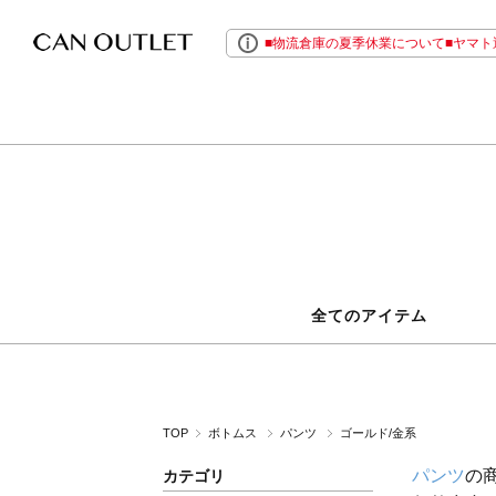
■物流倉庫の夏季休業について■ヤマト運
全てのアイテム
TOP
ボトムス
パンツ
ゴールド/金系
パンツ
の
カテゴリ