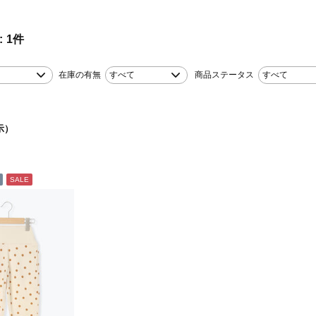
。
1
件
在庫の有無
すべて
商品ステータス
すべて
示）
SALE