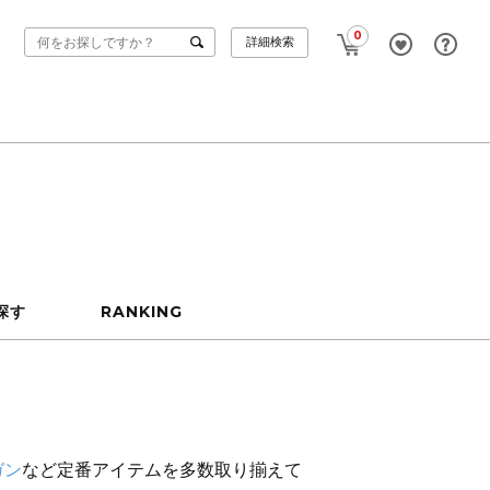
0
詳細検索
探す
RANKING
ガン
など定番アイテムを多数取り揃えて