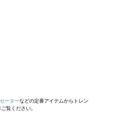
セーター
などの定番アイテムからトレン
非ご覧ください。