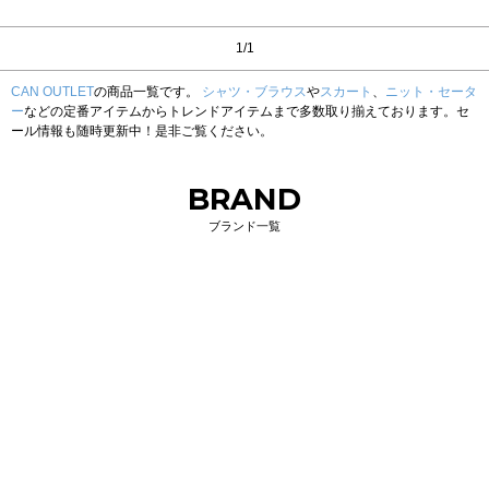
1/1
CAN OUTLET
の商品一覧です。
シャツ・ブラウス
や
スカート
、
ニット・セータ
ー
などの定番アイテムからトレンドアイテムまで多数取り揃えております。セ
ール情報も随時更新中！是非ご覧ください。
BRAND
ブランド一覧