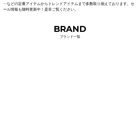
ー
などの定番アイテムからトレンドアイテムまで多数取り揃えております。セ
ール情報も随時更新中！是非ご覧ください。
BRAND
ブランド一覧