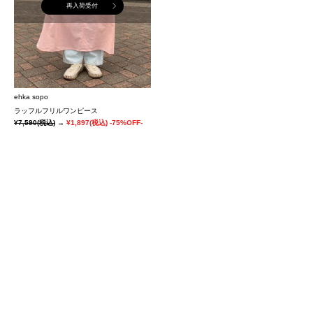
再入荷受付
ehka sopo
ラッフルフリルワンピース
¥7,590
(税込)
→
¥1,897
(税込)
-75%OFF-