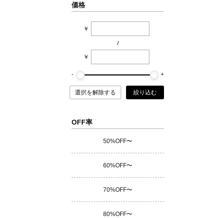
価格
￥
~
￥
選択を解除する
絞り込む
OFF率
50%OFF〜
60%OFF〜
70%OFF〜
80%OFF〜