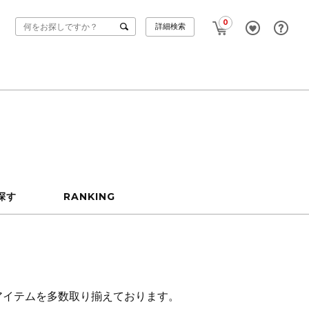
0
詳細検索
探す
RANKING
アイテムを多数取り揃えております。