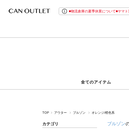
■物流倉庫の夏季休業について■ヤマト運
全てのアイテム
TOP
アウター
ブルゾン
オレンジ/橙色系
ブルゾン
カテゴリ