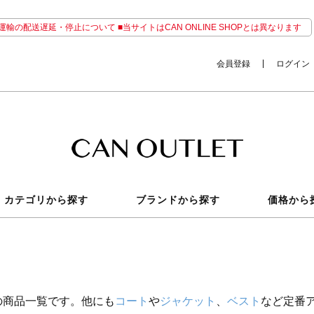
輸の配送遅延・停止について ■当サイトはCAN ONLINE SHOPとは異なります
会員登録
ログイン
カテゴリから探す
ブランドから探す
価格から
の商品一覧です。他にも
コート
や
ジャケット
、
ベスト
など定番