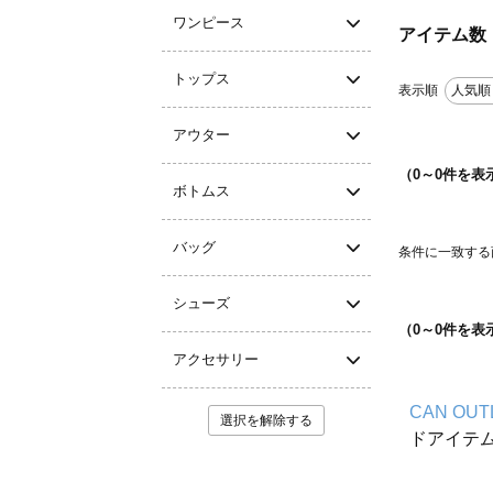
ワンピース
アイテム数
トップス
表示順
人気順
アウター
（
0
～
0
件を表
ボトムス
バッグ
条件に一致する
シューズ
（
0
～
0
件を表
アクセサリー
CAN OUT
選択を解除する
ドアイテ