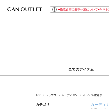
■物流倉庫の夏季休業について■ヤマト運
全てのアイテム
TOP
トップス
カーディガン
オレンジ/橙色系
カーディ
カテゴリ