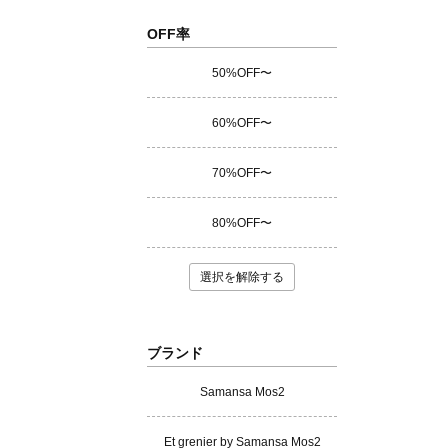
OFF率
50%OFF〜
60%OFF〜
70%OFF〜
80%OFF〜
選択を解除する
ブランド
Samansa Mos2
Et grenier by Samansa Mos2