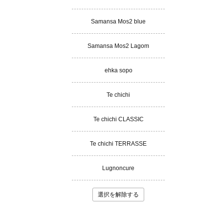
Samansa Mos2 blue
Samansa Mos2 Lagom
ehka sopo
Te chichi
Te chichi CLASSIC
Te chichi TERRASSE
Lugnoncure
選択を解除する