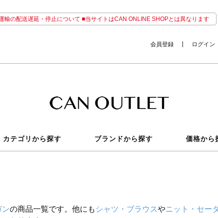
輸の配送遅延・停止について ■当サイトはCAN ONLINE SHOPとは異なります
会員登録
ログイン
カテゴリから探す
ブランドから探す
価格から
ガン
の商品一覧です。他にも
シャツ・ブラウス
や
ニット・セー