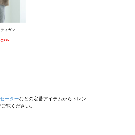
ーディガン
%OFF-
セーター
などの定番アイテムからトレン
非ご覧ください。