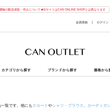
輸の配送遅延・停止について ■当サイトはCAN ONLINE SHOPとは異なります
会員登録
ログイン
カテゴリから探す
ブランドから探す
価格から
品一覧です。他にも
スカート
や
シャツ・ブラウス
、
カーディガ