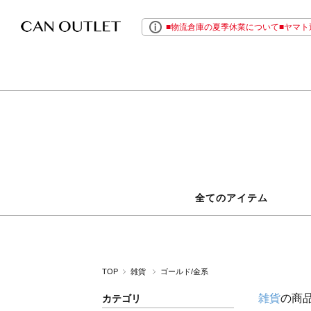
■物流倉庫の夏季休業について■ヤマト運
全てのアイテム
TOP
雑貨
ゴールド/金系
雑貨
の商
カテゴリ