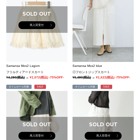
SOLD OUT
再入荷受付
Samansa Mos2 Lagom
Samansa Mos2 blue
フリルティアードスカート
◎フロントジップスカート
¥4,290
(税込)
→
¥1,072
(税込)
-75%OFF-
¥6,490
(税込)
→
¥1,622
(税込)
-75%OFF-
タイムセール対象
SALE
タイムセール対象
SALE
SOLD OUT
SOLD OUT
再入荷受付
再入荷受付