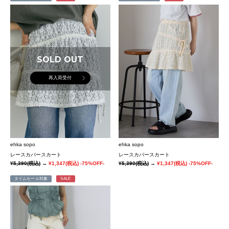
SOLD OUT
再入荷受付
ehka sopo
ehka sopo
レースカバースカート
レースカバースカート
¥5,390
(税込)
→
¥1,347
(税込)
-75%OFF-
¥5,390
(税込)
→
¥1,347
(税込)
-75%OFF-
タイムセール対象
SALE