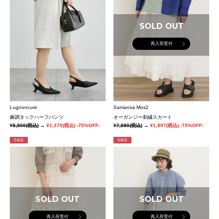
SOLD OUT
再入荷受付
Lugnoncure
Samansa Mos2
麻調タックハーフパンツ
オーガンジー刺繍スカート
¥5,500
(税込)
→
¥1,375
(税込)
-75%OFF-
¥7,590
(税込)
→
¥1,897
(税込)
-75%OFF-
SALE
SALE
SOLD OUT
SOLD OUT
再入荷受付
再入荷受付