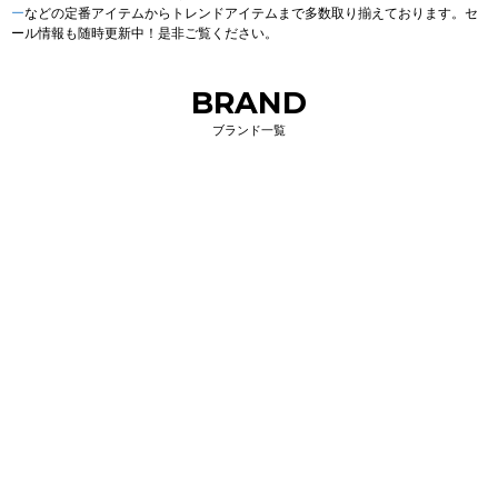
ー
などの定番アイテムからトレンドアイテムまで多数取り揃えております。セ
ール情報も随時更新中！是非ご覧ください。
BRAND
ブランド一覧