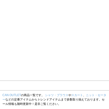
CAN OUTLET
の商品一覧です。
シャツ・ブラウス
や
スカート
、
ニット・セータ
ー
などの定番アイテムからトレンドアイテムまで多数取り揃えております。セ
ール情報も随時更新中！是非ご覧ください。