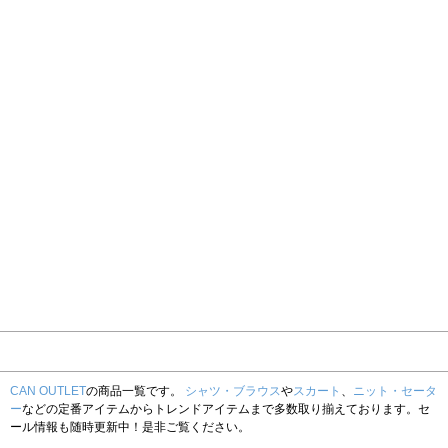
CAN OUTLET
の商品一覧です。
シャツ・ブラウス
や
スカート
、
ニット・セータ
ー
などの定番アイテムからトレンドアイテムまで多数取り揃えております。セ
ール情報も随時更新中！是非ご覧ください。