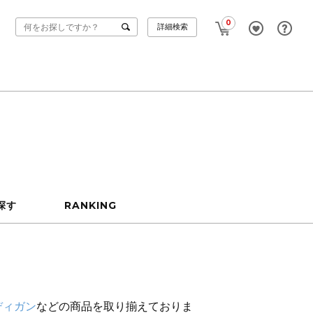
0
詳細検索
探す
RANKING
ディガン
などの商品を取り揃えておりま