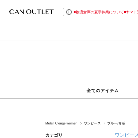
■物流倉庫の夏季休業について■ヤマト運
全てのアイテム
Melan Cleuge women
ワンピース
ブルー/青系
ワンピー
カテゴリ