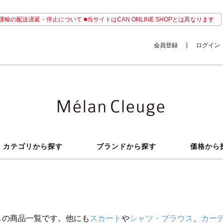
輸の配送遅延・停止について ■当サイトはCAN ONLINE SHOPとは異なります
会員登録
ログイン
カテゴリから探す
ブランドから探す
価格から
ス
の商品一覧です。他にも
スカート
や
シャツ・ブラウス
、
カー