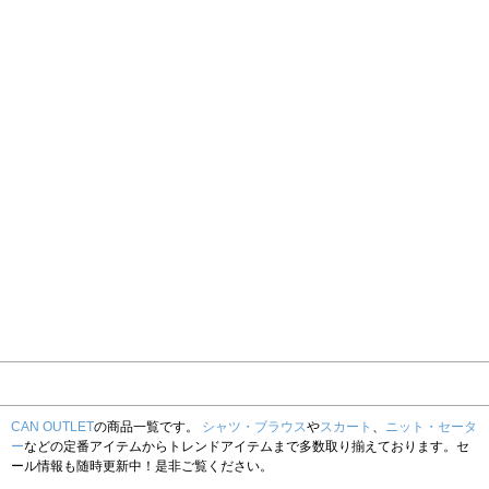
CAN OUTLET
の商品一覧です。
シャツ・ブラウス
や
スカート
、
ニット・セータ
ー
などの定番アイテムからトレンドアイテムまで多数取り揃えております。セ
ール情報も随時更新中！是非ご覧ください。