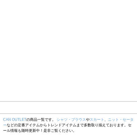
CAN OUTLET
の商品一覧です。
シャツ・ブラウス
や
スカート
、
ニット・セータ
ー
などの定番アイテムからトレンドアイテムまで多数取り揃えております。セ
ール情報も随時更新中！是非ご覧ください。