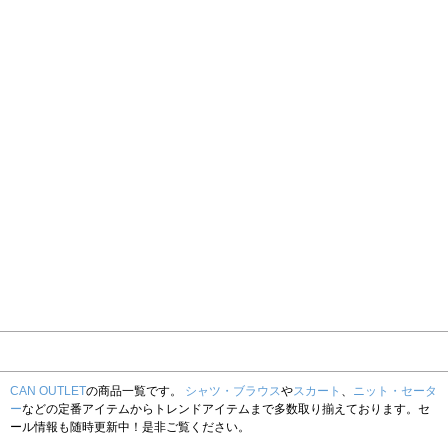
CAN OUTLET
の商品一覧です。
シャツ・ブラウス
や
スカート
、
ニット・セータ
ー
などの定番アイテムからトレンドアイテムまで多数取り揃えております。セ
ール情報も随時更新中！是非ご覧ください。