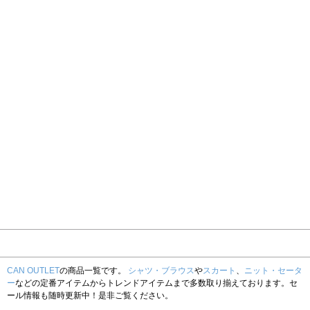
CAN OUTLET
の商品一覧です。
シャツ・ブラウス
や
スカート
、
ニット・セータ
ー
などの定番アイテムからトレンドアイテムまで多数取り揃えております。セ
ール情報も随時更新中！是非ご覧ください。