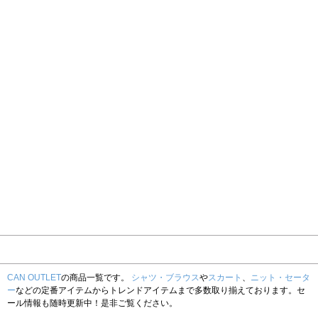
CAN OUTLET
の商品一覧です。
シャツ・ブラウス
や
スカート
、
ニット・セータ
ー
などの定番アイテムからトレンドアイテムまで多数取り揃えております。セ
ール情報も随時更新中！是非ご覧ください。