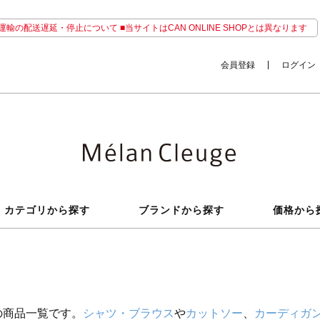
輸の配送遅延・停止について ■当サイトはCAN ONLINE SHOPとは異なります
会員登録
ログイン
カテゴリから探す
ブランドから探す
価格から
の商品一覧です。
シャツ・ブラウス
や
カットソー
、
カーディガ