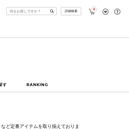
0
詳細検索
探す
RANKING
ン
など定番アイテムを取り揃えておりま