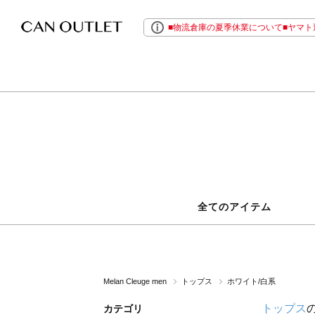
■物流倉庫の夏季休業について■ヤマト運
全てのアイテム
Melan Cleuge men
トップス
ホワイト/白系
トップス
カテゴリ