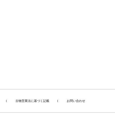
古物営業法に基づく記載
お問い合わせ