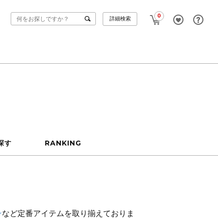
0
詳細検索
探す
RANKING
ン
など定番アイテムを取り揃えておりま