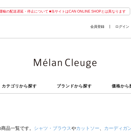
輸の配送遅延・停止について ■当サイトはCAN ONLINE SHOPとは異なります
会員登録
ログイン
カテゴリから探す
ブランドから探す
価格から
の商品一覧です。
シャツ・ブラウス
や
カットソー
、
カーディガ