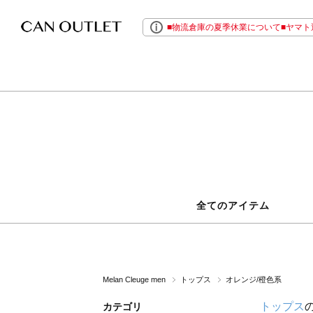
■物流倉庫の夏季休業について■ヤマト運
全てのアイテム
Melan Cleuge men
トップス
オレンジ/橙色系
トップス
カテゴリ