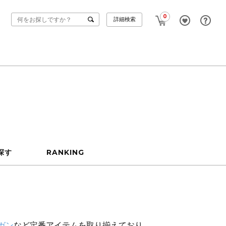
0
詳細検索
探す
RANKING
ガン
など定番アイテムを取り揃えており