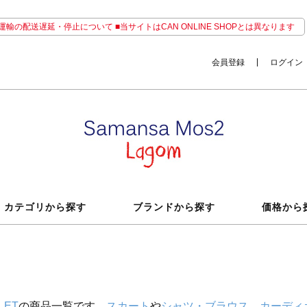
輸の配送遅延・停止について ■当サイトはCAN ONLINE SHOPとは異なります
会員登録
ログイン
カテゴリから探す
ブランドから探す
価格から
LET
の商品一覧です。
スカート
や
シャツ・ブラウス
、
カーディ