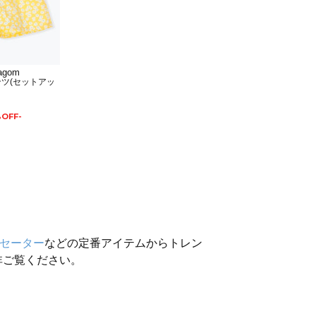
agom
ツ(セットアッ
%OFF-
セーター
などの定番アイテムからトレン
非ご覧ください。