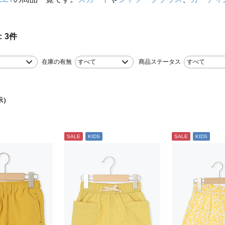
3
件
在庫の有無
すべて
商品ステータス
すべて
示）
SALE
KIDS
SALE
KIDS