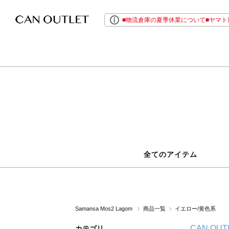
■物流倉庫の夏季休業について■ヤマト運
全てのアイテム
Samansa Mos2 Lagom
商品一覧
イエロー/黄色系
CAN OUT
カテゴリ