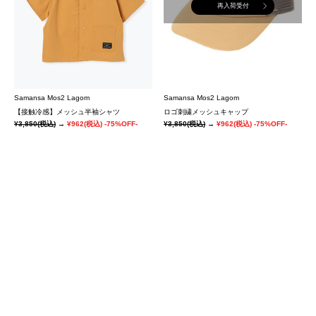
再入荷受付
Samansa Mos2 Lagom
Samansa Mos2 Lagom
【接触冷感】メッシュ半袖シャツ
ロゴ刺繍メッシュキャップ
¥3,850
(税込)
→
¥962
(税込)
-75%OFF-
¥3,850
(税込)
→
¥962
(税込)
-75%OFF-