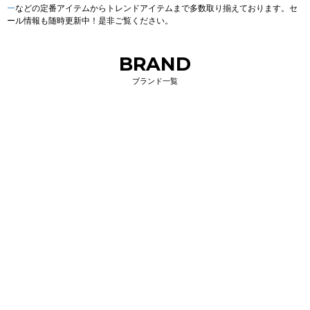
ー
などの定番アイテムからトレンドアイテムまで多数取り揃えております。セ
ール情報も随時更新中！是非ご覧ください。
BRAND
ブランド一覧