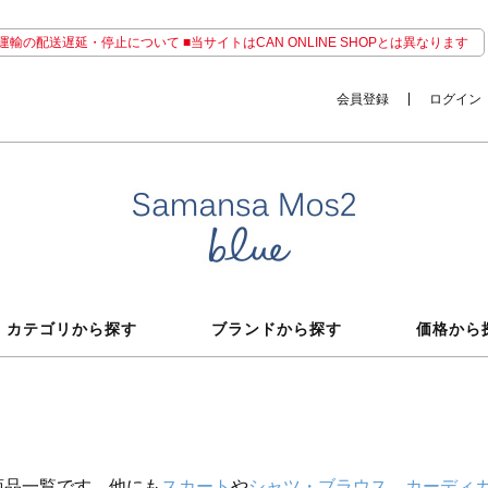
輸の配送遅延・停止について ■当サイトはCAN ONLINE SHOPとは異なります
会員登録
ログイン
カテゴリから探す
ブランドから探す
価格から
商品一覧です。他にも
スカート
や
シャツ・ブラウス
、
カーディ