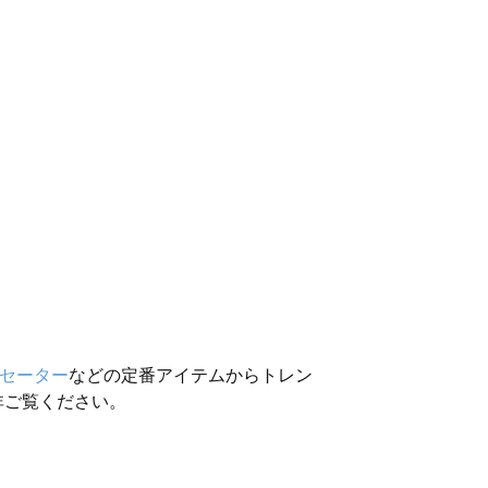
セーター
などの定番アイテムからトレン
非ご覧ください。