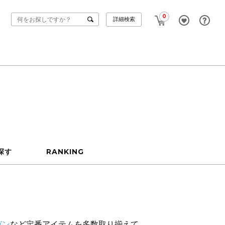
0
詳細検索
探す
RANKING
ガン
など定番アイテムを多数取り揃えて