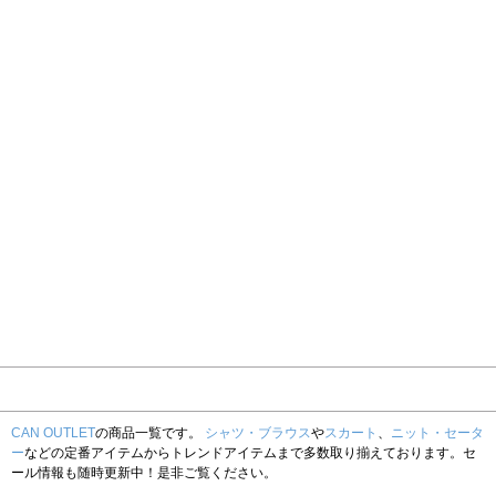
CAN OUTLET
の商品一覧です。
シャツ・ブラウス
や
スカート
、
ニット・セータ
ー
などの定番アイテムからトレンドアイテムまで多数取り揃えております。セ
ール情報も随時更新中！是非ご覧ください。