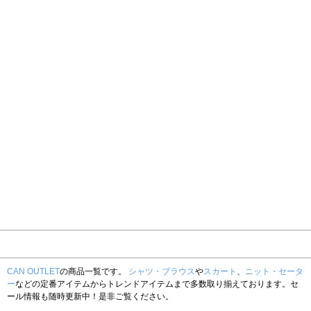
CAN OUTLET
の商品一覧です。
シャツ・ブラウス
や
スカート
、
ニット・セータ
ー
などの定番アイテムからトレンドアイテムまで多数取り揃えております。セ
ール情報も随時更新中！是非ご覧ください。