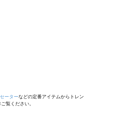
セーター
などの定番アイテムからトレン
非ご覧ください。