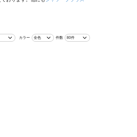
カラー
全色
件数
80件