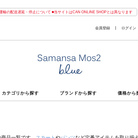
輸の配送遅延・停止について ■当サイトはCAN ONLINE SHOPとは異なります
会員登録
ログイン
カテゴリから探す
ブランドから探す
価格から
の商品一覧です。
スカート
や
パンツ
など定番アイテムを取り揃