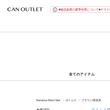
■物流倉庫の夏季休業について■ヤマト運
全てのアイテム
Samansa Mos2 blue
ボトムス
ブラウン/茶色系
ボトムス
カテゴリ