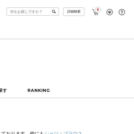
0
詳細検索
探す
RANKING
えております。他にも
シャツ・ブラウス