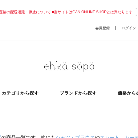
輸の配送遅延・停止について ■当サイトはCAN ONLINE SHOPとは異なります
会員登録
ログイン
カテゴリから探す
ブランドから探す
価格から
貨
の商品一覧です。他にも
シャツ・ブラウス
や
スカート
、
カー