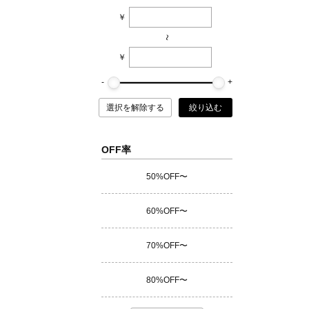
￥
~
￥
選択を解除する
絞り込む
OFF率
50%OFF〜
60%OFF〜
70%OFF〜
80%OFF〜