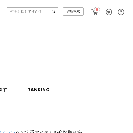
0
詳細検索
探す
RANKING
ディガン
など定番アイテムを多数取り揃