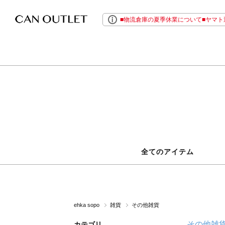
■物流倉庫の夏季休業について■ヤマト運
全てのアイテム
ehka sopo
雑貨
その他雑貨
その他雑
カテゴリ