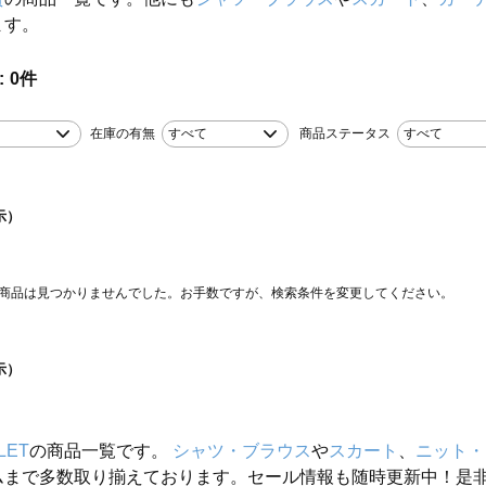
ます。
0
件
在庫の有無
すべて
商品ステータス
すべて
示）
商品は見つかりませんでした。お手数ですが、検索条件を変更してください。
示）
LET
の商品一覧です。
シャツ・ブラウス
や
スカート
、
ニット・
ムまで多数取り揃えております。セール情報も随時更新中！是