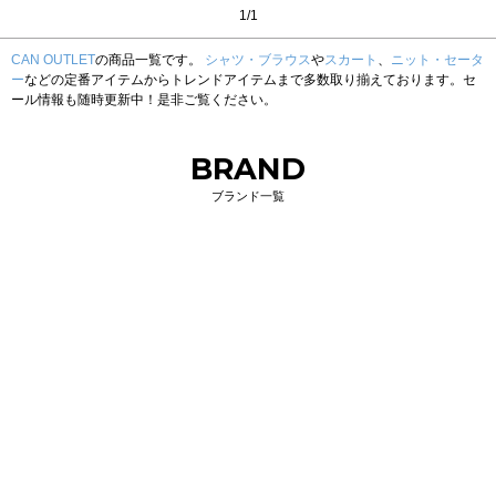
1/1
CAN OUTLET
の商品一覧です。
シャツ・ブラウス
や
スカート
、
ニット・セータ
ー
などの定番アイテムからトレンドアイテムまで多数取り揃えております。セ
ール情報も随時更新中！是非ご覧ください。
BRAND
ブランド一覧