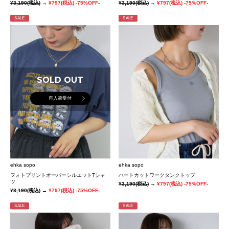
¥3,190
(税込)
→
¥797
(税込)
-75%OFF-
¥3,190
(税込)
→
¥797
(税込)
-75%OFF-
SALE
SALE
SOLD OUT
再入荷受付
ehka sopo
ehka sopo
フォトプリントオーバーシルエットTシャ
ハートカットワークタンクトップ
ツ
¥3,190
(税込)
→
¥797
(税込)
-75%OFF-
¥3,190
(税込)
→
¥797
(税込)
-75%OFF-
SALE
SALE