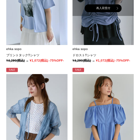
再入荷受付
ehka sopo
ehka sopo
プリントタックTシャツ
ドロストTシャツ
¥4,290
(税込)
→
¥1,072
(税込)
-75%OFF-
¥4,290
(税込)
→
¥1,072
(税込)
-75%OFF-
SALE
SALE