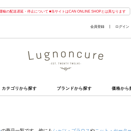
輸の配送遅延・停止について ■当サイトはCAN ONLINE SHOPとは異なります
会員登録
ログイン
カテゴリから探す
ブランドから探す
価格から
ー
の商品一覧です。他にも
シャツ・ブラウス
や
ニット・セータ