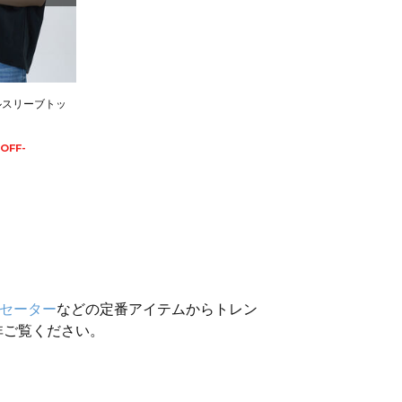
ルスリーブトッ
OFF-
セーター
などの定番アイテムからトレン
非ご覧ください。