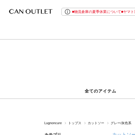
■物流倉庫の夏季休業について■ヤマト運
全てのアイテム
Lugnoncure
トップス
カットソー
グレー/灰色系
カットソ
カテゴリ