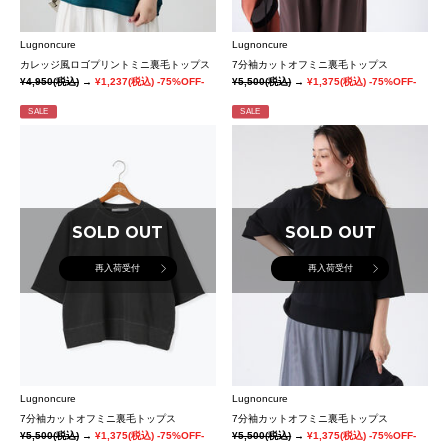
Lugnoncure
Lugnoncure
カレッジ風ロゴプリントミニ裏毛トップス
7分袖カットオフミニ裏毛トップス
¥4,950
(税込)
→
¥1,237
(税込)
-75%OFF-
¥5,500
(税込)
→
¥1,375
(税込)
-75%OFF-
SALE
SALE
SOLD OUT
SOLD OUT
再入荷受付
再入荷受付
Lugnoncure
Lugnoncure
7分袖カットオフミニ裏毛トップス
7分袖カットオフミニ裏毛トップス
¥5,500
(税込)
→
¥1,375
(税込)
-75%OFF-
¥5,500
(税込)
→
¥1,375
(税込)
-75%OFF-