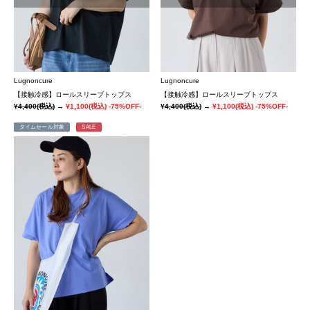
Lugnoncure
Lugnoncure
【接触冷感】ロールスリーブトップス
【接触冷感】ロールスリーブトップス
¥4,400
(税込)
→
¥1,100
(税込)
-75%OFF-
¥4,400
(税込)
→
¥1,100
(税込)
-75%OFF-
タイムセール対象
SALE