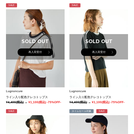
SALE
SALE
SOLD OUT
SOLD OUT
再入荷受付
再入荷受付
Lugnoncure
Lugnoncure
ライン入り配色テレコトップス
ライン入り配色テレコトップス
¥4,400
(税込)
→
¥1,100
(税込)
-75%OFF-
¥4,400
(税込)
→
¥1,100
(税込)
-75%OFF-
SALE
タイムセール対象
SALE