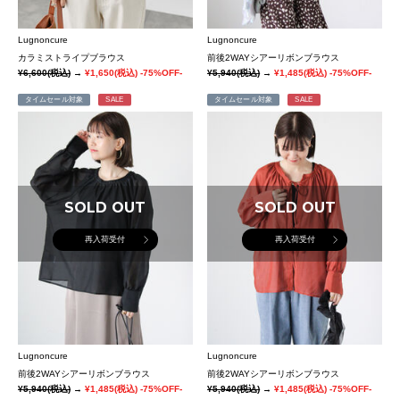
Lugnoncure
Lugnoncure
カラミストライプブラウス
前後2WAYシアーリボンブラウス
¥6,600
(税込)
→
¥1,650
(税込)
-75%OFF-
¥5,940
(税込)
→
¥1,485
(税込)
-75%OFF-
タイムセール対象
SALE
タイムセール対象
SALE
SOLD OUT
SOLD OUT
再入荷受付
再入荷受付
Lugnoncure
Lugnoncure
前後2WAYシアーリボンブラウス
前後2WAYシアーリボンブラウス
¥5,940
(税込)
→
¥1,485
(税込)
-75%OFF-
¥5,940
(税込)
→
¥1,485
(税込)
-75%OFF-