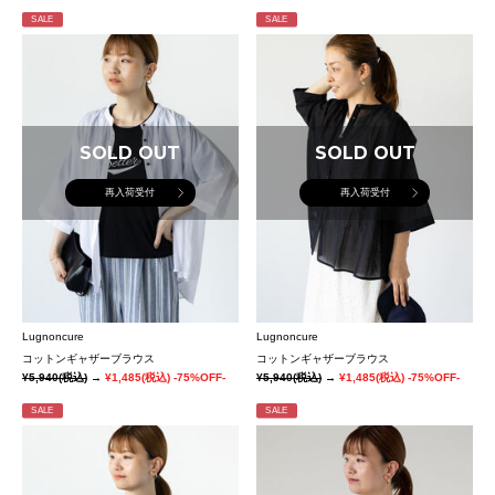
SALE
SALE
SOLD OUT
SOLD OUT
再入荷受付
再入荷受付
Lugnoncure
Lugnoncure
コットンギャザーブラウス
コットンギャザーブラウス
¥5,940
(税込)
→
¥1,485
(税込)
-75%OFF-
¥5,940
(税込)
→
¥1,485
(税込)
-75%OFF-
SALE
SALE