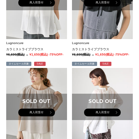
再入荷受付
再入荷受付
Lugnoncure
Lugnoncure
カラミストライプブラウス
カラミストライプブラウス
¥6,600
(税込)
→
¥1,650
(税込)
-75%OFF-
¥6,600
(税込)
→
¥1,650
(税込)
-75%OFF-
タイムセール対象
SALE
タイムセール対象
SALE
SOLD OUT
SOLD OUT
再入荷受付
再入荷受付