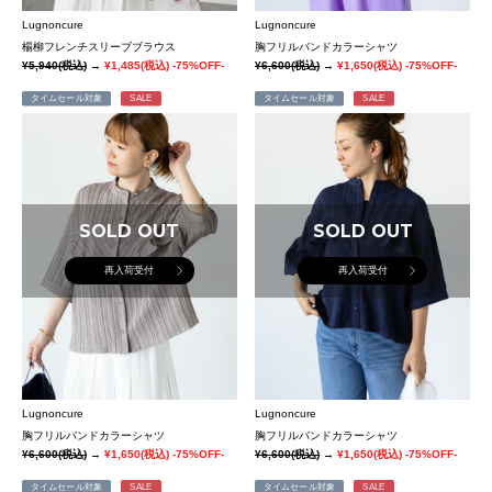
Lugnoncure
Lugnoncure
楊柳フレンチスリーブブラウス
胸フリルバンドカラーシャツ
¥5,940
(税込)
→
¥1,485
(税込)
-75%OFF-
¥6,600
(税込)
→
¥1,650
(税込)
-75%OFF-
タイムセール対象
SALE
タイムセール対象
SALE
SOLD OUT
SOLD OUT
再入荷受付
再入荷受付
Lugnoncure
Lugnoncure
胸フリルバンドカラーシャツ
胸フリルバンドカラーシャツ
¥6,600
(税込)
→
¥1,650
(税込)
-75%OFF-
¥6,600
(税込)
→
¥1,650
(税込)
-75%OFF-
タイムセール対象
SALE
タイムセール対象
SALE