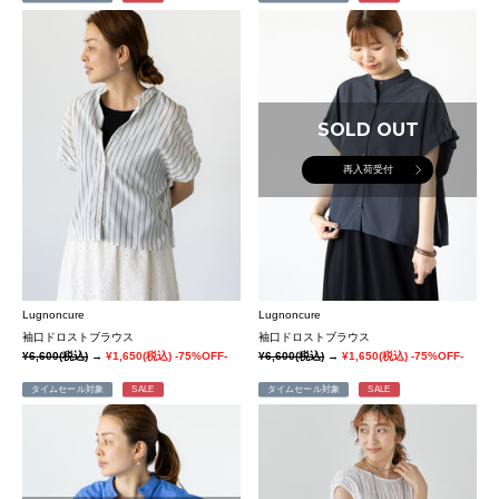
SOLD OUT
再入荷受付
Lugnoncure
Lugnoncure
袖口ドロストブラウス
袖口ドロストブラウス
¥6,600
(税込)
→
¥1,650
(税込)
-75%OFF-
¥6,600
(税込)
→
¥1,650
(税込)
-75%OFF-
タイムセール対象
SALE
タイムセール対象
SALE