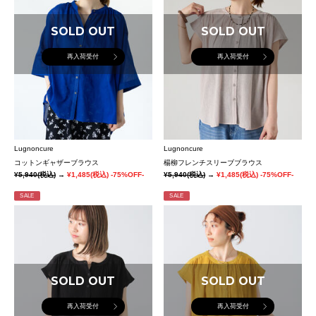
SOLD OUT
SOLD OUT
再入荷受付
再入荷受付
Lugnoncure
Lugnoncure
コットンギャザーブラウス
楊柳フレンチスリーブブラウス
¥5,940
(税込)
→
¥1,485
(税込)
-75%OFF-
¥5,940
(税込)
→
¥1,485
(税込)
-75%OFF-
SALE
SALE
SOLD OUT
SOLD OUT
再入荷受付
再入荷受付