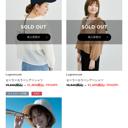
SOLD OUT
SOLD OUT
再入荷受付
再入荷受付
Lugnoncure
Lugnoncure
セーラーカラーシアーシャツ
セーラーカラーシアーシャツ
¥5,940
(税込)
→
¥1,485
(税込)
-75%OFF-
¥5,940
(税込)
→
¥1,485
(税込)
-75%OFF-
タイムセール対象
SALE