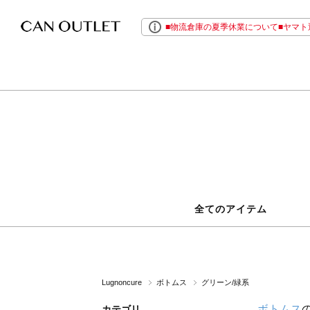
■物流倉庫の夏季休業について■ヤマト運
全てのアイテム
Lugnoncure
ボトムス
グリーン/緑系
ボトムス
カテゴリ