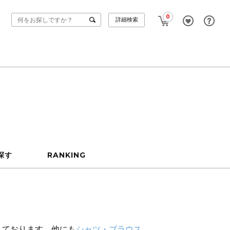
0
詳細検索
探す
RANKING
えております。他にも
シャツ・ブラウス