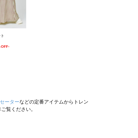
ート
%OFF-
セーター
などの定番アイテムからトレン
非ご覧ください。