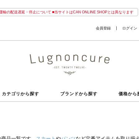
輸の配送遅延・停止について ■当サイトはCAN ONLINE SHOPとは異なります
会員登録
ログイン
カテゴリから探す
ブランドから探す
価格から
の商品一覧です。
スカート
や
パンツ
など定番アイテムを取り揃