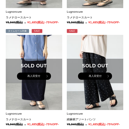
Lugnoncure
Lugnoncure
ラメナロースカート
ラメナロースカート
¥5,940
(税込)
→
¥1,485
(税込)
-75%OFF-
¥5,940
(税込)
→
¥1,485
(税込)
-75%OFF-
タイムセール対象
SALE
SALE
SOLD OUT
SOLD OUT
再入荷受付
再入荷受付
Lugnoncure
Lugnoncure
ラメナロースカート
綿麻柄アソートパンツ
¥5,940
(税込)
→
¥1,485
(税込)
-75%OFF-
¥5,940
(税込)
→
¥1,485
(税込)
-75%OFF-