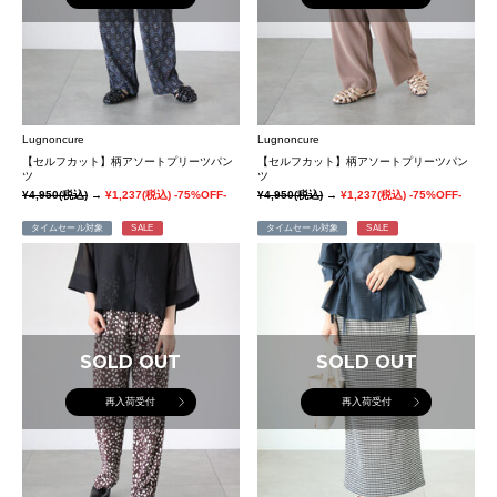
Lugnoncure
Lugnoncure
【セルフカット】柄アソートプリーツパン
【セルフカット】柄アソートプリーツパン
ツ
ツ
¥4,950
(税込)
→
¥1,237
(税込)
-75%OFF-
¥4,950
(税込)
→
¥1,237
(税込)
-75%OFF-
タイムセール対象
SALE
タイムセール対象
SALE
SOLD OUT
SOLD OUT
再入荷受付
再入荷受付