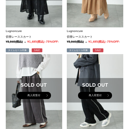
Lugnoncure
Lugnoncure
切替レーススカート
切替レーススカート
¥5,940
(税込)
→
¥1,485
(税込)
-75%OFF-
¥5,940
(税込)
→
¥1,485
(税込)
-75%OFF-
タイムセール対象
SALE
タイムセール対象
SALE
SOLD OUT
SOLD OUT
再入荷受付
再入荷受付