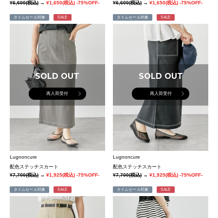
¥6,600
(税込)
→
¥1,650
(税込)
-75%OFF-
¥6,600
(税込)
→
¥1,650
(税込)
-75%OFF-
タイムセール対象
SALE
タイムセール対象
SALE
SOLD OUT
SOLD OUT
再入荷受付
再入荷受付
Lugnoncure
Lugnoncure
配色ステッチスカート
配色ステッチスカート
¥7,700
(税込)
→
¥1,925
(税込)
-75%OFF-
¥7,700
(税込)
→
¥1,925
(税込)
-75%OFF-
タイムセール対象
SALE
タイムセール対象
SALE