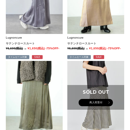
Lugnoncure
Lugnoncure
サテンナロースカート
サテンナロースカート
¥6,600
(税込)
→
¥1,650
(税込)
-75%OFF-
¥6,600
(税込)
→
¥1,650
(税込)
-75%OFF-
タイムセール対象
SALE
タイムセール対象
SALE
SOLD OUT
再入荷受付