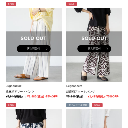
SALE
SALE
SOLD OUT
SOLD OUT
再入荷受付
再入荷受付
Lugnoncure
Lugnoncure
綿麻柄アソートパンツ
綿麻柄アソートパンツ
¥5,940
(税込)
→
¥1,485
(税込)
-75%OFF-
¥5,940
(税込)
→
¥1,485
(税込)
-75%OFF-
SALE
タイムセール対象
SALE