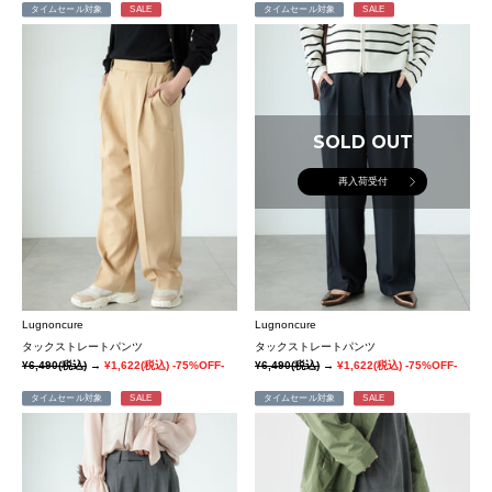
タイムセール対象
SALE
タイムセール対象
SALE
SOLD OUT
再入荷受付
Lugnoncure
Lugnoncure
タックストレートパンツ
タックストレートパンツ
¥6,490
(税込)
→
¥1,622
(税込)
-75%OFF-
¥6,490
(税込)
→
¥1,622
(税込)
-75%OFF-
タイムセール対象
SALE
タイムセール対象
SALE