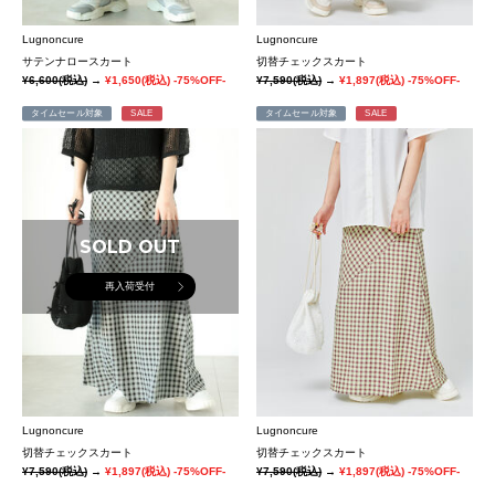
Lugnoncure
Lugnoncure
サテンナロースカート
切替チェックスカート
¥6,600
(税込)
→
¥1,650
(税込)
-75%OFF-
¥7,590
(税込)
→
¥1,897
(税込)
-75%OFF-
タイムセール対象
SALE
タイムセール対象
SALE
SOLD OUT
再入荷受付
Lugnoncure
Lugnoncure
切替チェックスカート
切替チェックスカート
¥7,590
(税込)
→
¥1,897
(税込)
-75%OFF-
¥7,590
(税込)
→
¥1,897
(税込)
-75%OFF-