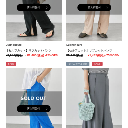
再入荷受付
再入荷受付
Lugnoncure
Lugnoncure
【セルフカット】リブカットパンツ
【セルフカット】リブカットパンツ
¥5,940
(税込)
→
¥1,485
(税込)
-75%OFF-
¥5,940
(税込)
→
¥1,485
(税込)
-75%OFF-
SALE
タイムセール対象
SALE
SOLD OUT
再入荷受付