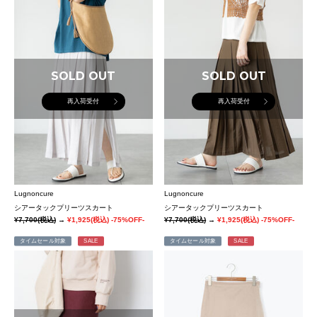
SOLD OUT
SOLD OUT
再入荷受付
再入荷受付
Lugnoncure
Lugnoncure
シアータックプリーツスカート
シアータックプリーツスカート
¥7,700
(税込)
→
¥1,925
(税込)
-75%OFF-
¥7,700
(税込)
→
¥1,925
(税込)
-75%OFF-
タイムセール対象
SALE
タイムセール対象
SALE