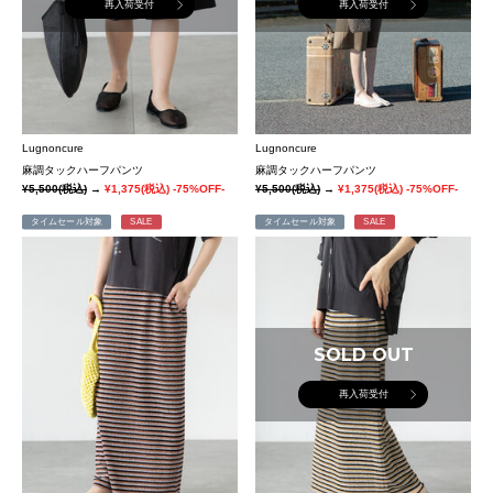
再入荷受付
再入荷受付
Lugnoncure
Lugnoncure
麻調タックハーフパンツ
麻調タックハーフパンツ
¥5,500
(税込)
→
¥1,375
(税込)
-75%OFF-
¥5,500
(税込)
→
¥1,375
(税込)
-75%OFF-
タイムセール対象
SALE
タイムセール対象
SALE
SOLD OUT
再入荷受付