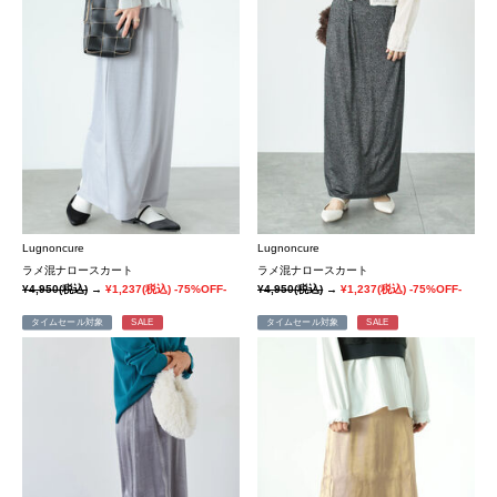
Lugnoncure
Lugnoncure
ラメ混ナロースカート
ラメ混ナロースカート
¥4,950
(税込)
→
¥1,237
(税込)
-75%OFF-
¥4,950
(税込)
→
¥1,237
(税込)
-75%OFF-
タイムセール対象
SALE
タイムセール対象
SALE