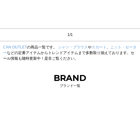
1/1
CAN OUTLET
の商品一覧です。
シャツ・ブラウス
や
スカート
、
ニット・セータ
ー
などの定番アイテムからトレンドアイテムまで多数取り揃えております。セ
ール情報も随時更新中！是非ご覧ください。
BRAND
ブランド一覧