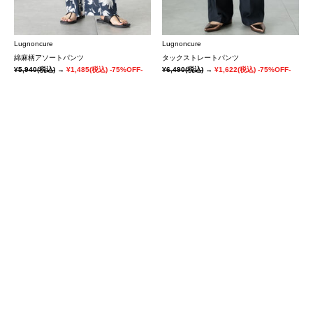
Lugnoncure
Lugnoncure
綿麻柄アソートパンツ
タックストレートパンツ
¥5,940
(税込)
→
¥1,485
(税込)
-75%OFF-
¥6,490
(税込)
→
¥1,622
(税込)
-75%OFF-