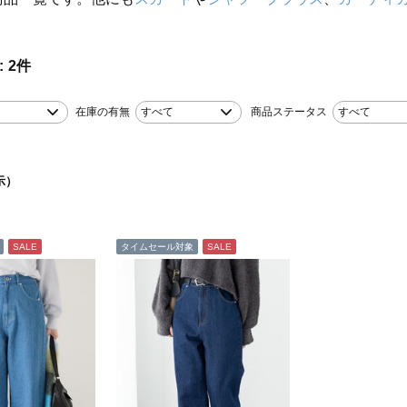
。
2
件
在庫の有無
すべて
商品ステータス
すべて
示）
SALE
タイムセール対象
SALE