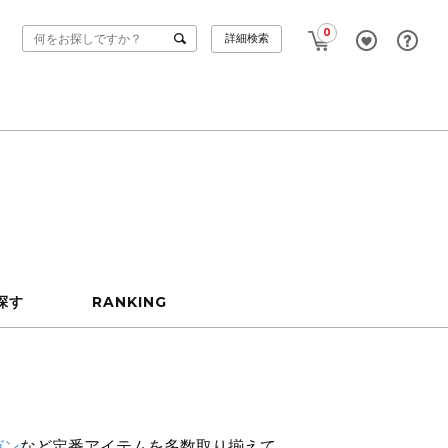
0
詳細検索
探す
RANKING
ガン
など定番アイテムを多数取り揃えて