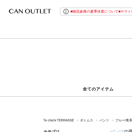
■物流倉庫の夏季休業について■ヤマト運
全てのアイテム
Te chichi TERRASSE
ボトムス
パンツ
ブルー/青
パンツ
の
カテゴリ