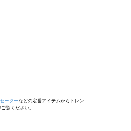
セーター
などの定番アイテムからトレン
非ご覧ください。