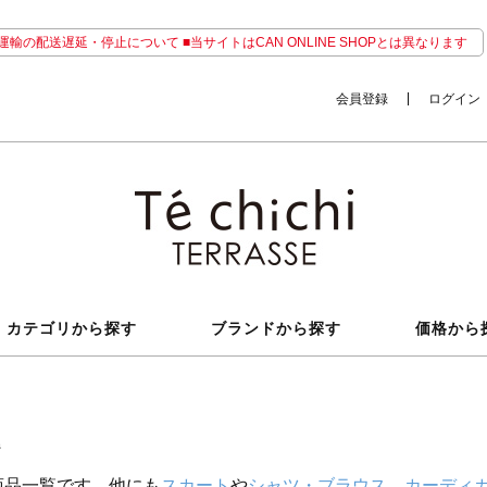
輸の配送遅延・停止について ■当サイトはCAN ONLINE SHOPとは異なります
会員登録
ログイン
カテゴリから探す
ブランドから探す
価格から
系
商品一覧です。他にも
スカート
や
シャツ・ブラウス
、
カーディ