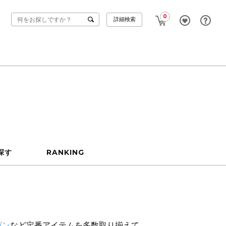
0
詳細検索
探す
RANKING
ガン
など定番アイテムを多数取り揃えて