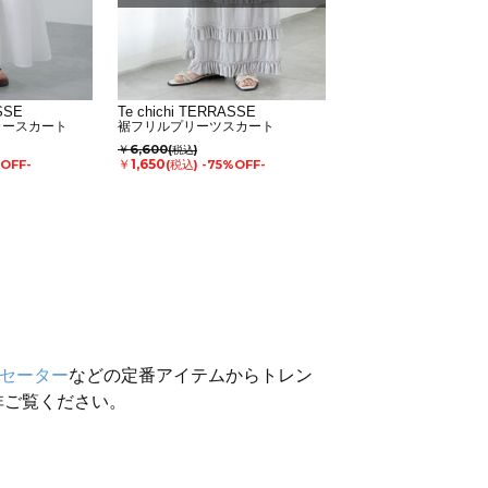
SSE
Te chichi TERRASSE
カースカート
裾フリルプリーツスカート
￥6,600
(税込)
￥1,650
OFF-
(税込)
-75%OFF-
セーター
などの定番アイテムからトレン
非ご覧ください。