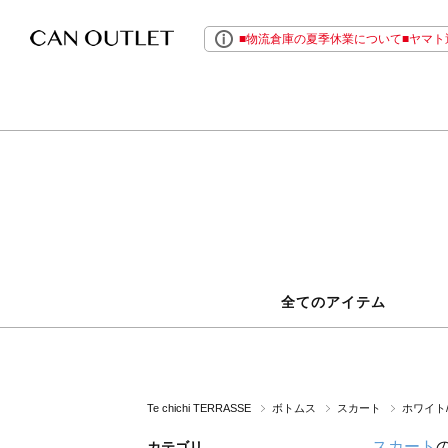
■物流倉庫の夏季休業について■ヤマト運
全てのアイテム
Te chichi TERRASSE
ボトムス
スカート
ホワイト
スカート
カテゴリ