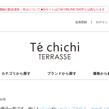
輸の配送遅延・停止について ■当サイトはCAN ONLINE SHOPとは異なります
会員登録
ログイン
カテゴリから探す
ブランドから探す
価格から
/白系
の商品一覧です。他にも
パンツ
や
シャツ・ブラウス
、
カーディ