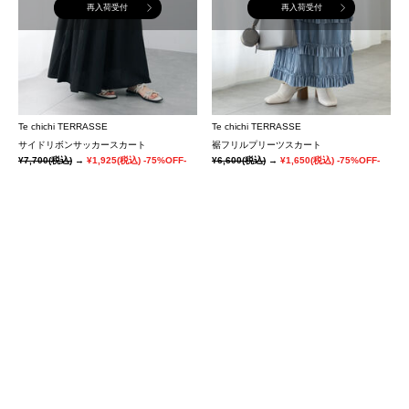
再入荷受付
再入荷受付
Te chichi TERRASSE
Te chichi TERRASSE
サイドリボンサッカースカート
裾フリルプリーツスカート
¥7,700
(税込)
→
¥1,925
(税込)
-75%OFF-
¥6,600
(税込)
→
¥1,650
(税込)
-75%OFF-