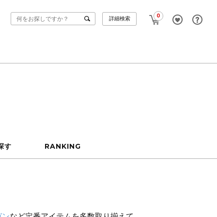
0
詳細検索
探す
RANKING
ガン
など定番アイテムを多数取り揃えて