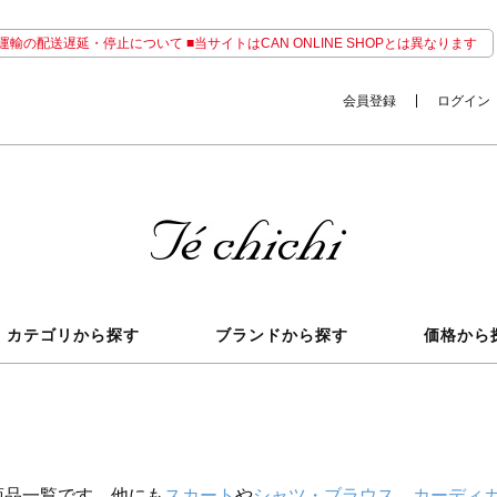
輸の配送遅延・停止について ■当サイトはCAN ONLINE SHOPとは異なります
会員登録
ログイン
カテゴリから探す
ブランドから探す
価格から
商品一覧です。他にも
スカート
や
シャツ・ブラウス
、
カーディ