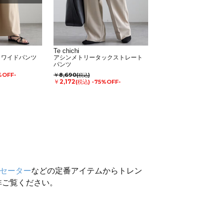
Te chichi
クワイドパンツ
アシンメトリータックストレート
パンツ
%OFF-
￥8,690
(税込)
￥2,172
(税込)
-75%OFF-
セーター
などの定番アイテムからトレン
非ご覧ください。