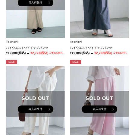
再入荷受付
Te chichi
Te chichi
ハイウエストワイドチノパンツ
ハイウエストワイドチノパンツ
¥10,890
(税込)
→
¥2,722
(税込)
-75%OFF-
¥10,890
(税込)
→
¥2,722
(税込)
-75%OFF-
SALE
SALE
SOLD OUT
SOLD OUT
再入荷受付
再入荷受付