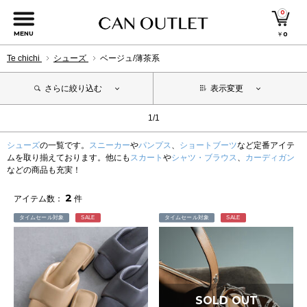
0
MENU
￥
0
Te chichi
シューズ
ベージュ/薄茶系
さらに絞り込む
表示変更
1/1
シューズ
の一覧です。
スニーカー
や
パンプス
、
ショートブーツ
など定番アイテ
ムを取り揃えております。他にも
スカート
や
シャツ・ブラウス
、
カーディガン
などの商品も充実！
2
アイテム数：
件
タイムセール対象
SALE
タイムセール対象
SALE
SOLD OUT