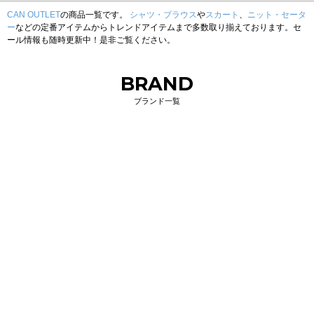
CAN OUTLET
の商品一覧です。
シャツ・ブラウス
や
スカート
、
ニット・セータ
ー
などの定番アイテムからトレンドアイテムまで多数取り揃えております。セ
ール情報も随時更新中！是非ご覧ください。
BRAND
ブランド一覧