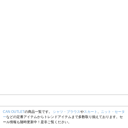
CAN OUTLET
の商品一覧です。
シャツ・ブラウス
や
スカート
、
ニット・セータ
ー
などの定番アイテムからトレンドアイテムまで多数取り揃えております。セ
ール情報も随時更新中！是非ご覧ください。