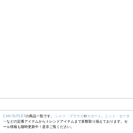
CAN OUTLET
の商品一覧です。
シャツ・ブラウス
や
スカート
、
ニット・セータ
ー
などの定番アイテムからトレンドアイテムまで多数取り揃えております。セ
ール情報も随時更新中！是非ご覧ください。