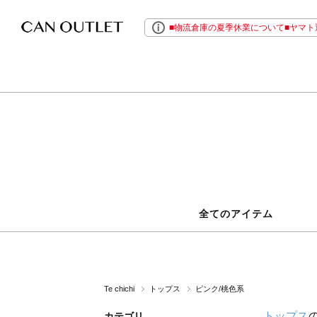
■物流倉庫の夏季休業について■ヤマト運
全てのアイテム
Te chichi
トップス
ピンク/桃色系
トップス
カテゴリ