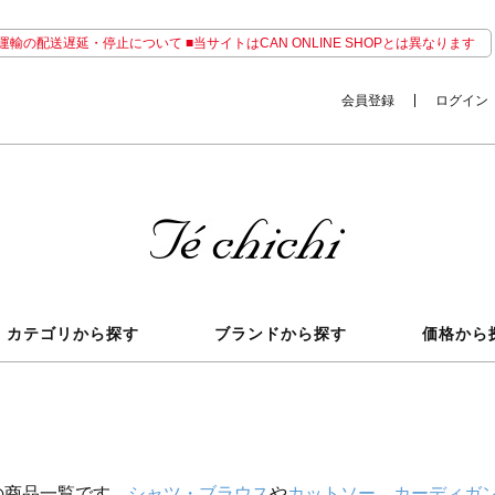
輸の配送遅延・停止について ■当サイトはCAN ONLINE SHOPとは異なります
会員登録
ログイン
カテゴリから探す
ブランドから探す
価格から
の商品一覧です。
シャツ・ブラウス
や
カットソー
、
カーディガ