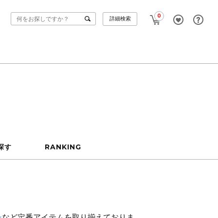
0
詳細検索
探す
RANKING
ン
など定番アイテムを取り揃えておりま