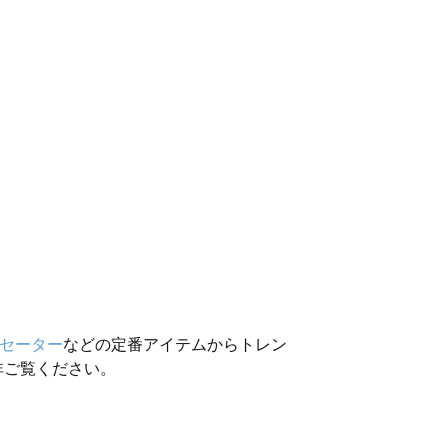
セーター
などの定番アイテムからトレン
非ご覧ください。