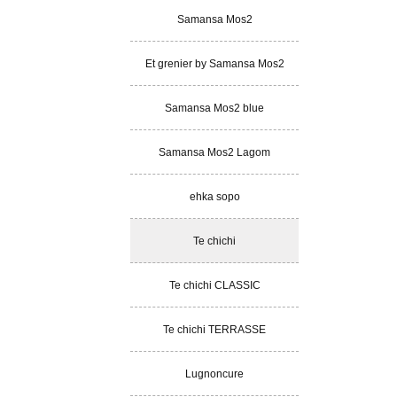
Samansa Mos2
Et grenier by Samansa Mos2
Samansa Mos2 blue
Samansa Mos2 Lagom
ehka sopo
Te chichi
Te chichi CLASSIC
Te chichi TERRASSE
Lugnoncure