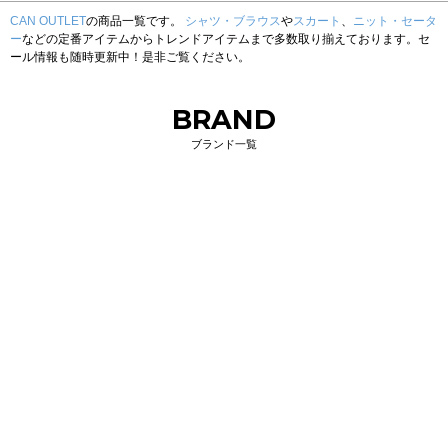
CAN OUTLET
の商品一覧です。
シャツ・ブラウス
や
スカート
、
ニット・セータ
ー
などの定番アイテムからトレンドアイテムまで多数取り揃えております。セ
ール情報も随時更新中！是非ご覧ください。
BRAND
ブランド一覧