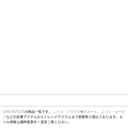
CAN OUTLET
の商品一覧です。
シャツ・ブラウス
や
スカート
、
ニット・セータ
ー
などの定番アイテムからトレンドアイテムまで多数取り揃えております。セ
ール情報も随時更新中！是非ご覧ください。