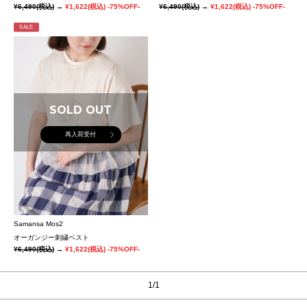
¥6,490
(税込)
→
¥1,622
(税込)
-75%OFF-
¥6,490
(税込)
→
¥1,622
(税込)
-75%OFF-
SALE
SOLD OUT
再入荷受付
Samansa Mos2
オーガンジー刺繍ベスト
¥6,490
(税込)
→
¥1,622
(税込)
-75%OFF-
1/1