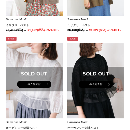
Samansa Mos2
Samansa Mos2
ミリタリーベスト
ミリタリーベスト
¥6,490
(税込)
→
¥1,622
(税込)
-75%OFF-
¥6,490
(税込)
→
¥1,622
(税込)
-75%OFF-
SALE
SALE
SOLD OUT
SOLD OUT
再入荷受付
再入荷受付
Samansa Mos2
Samansa Mos2
オーガンジー刺繍ベスト
オーガンジー刺繍ベスト