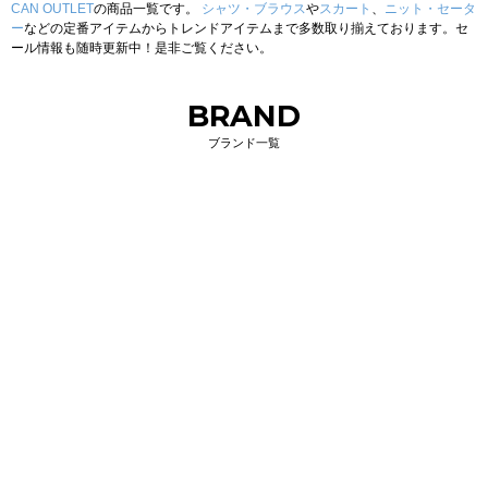
CAN OUTLET
の商品一覧です。
シャツ・ブラウス
や
スカート
、
ニット・セータ
ー
などの定番アイテムからトレンドアイテムまで多数取り揃えております。セ
ール情報も随時更新中！是非ご覧ください。
BRAND
ブランド一覧