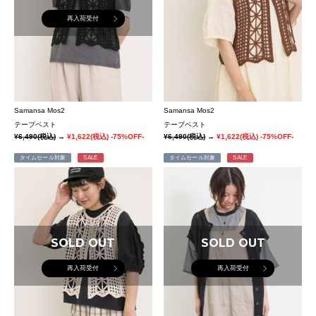
再入荷受付
Samansa Mos2
Samansa Mos2
テープベスト
テープベスト
¥6,490
(税込)
→
¥1,622
(税込)
-75%OFF-
¥6,490
(税込)
→
¥1,622
(税込)
-75%OFF-
タイムセール対象
SALE
タイムセール対象
SALE
SOLD OUT
SOLD OUT
再入荷受付
再入荷受付