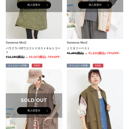
再入荷受付
再入荷受付
Samansa Mos2
Samansa Mos2
バラクラバ付ウエストドロストキルトコー
ミリタリーベスト
ト
¥6,490
(税込)
→
¥1,622
(税込)
-75%OFF-
¥14,190
(税込)
→
¥3,547
(税込)
-75%OFF-
タイムセール対象
SALE
タイムセール対象
SALE
SOLD OUT
再入荷受付