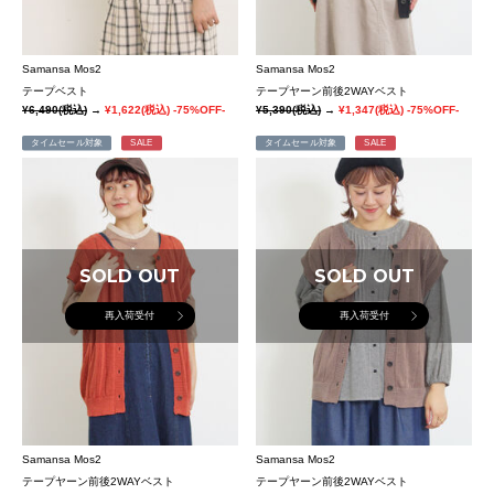
Samansa Mos2
Samansa Mos2
テープベスト
テープヤーン前後2WAYベスト
¥6,490
(税込)
→
¥1,622
(税込)
-75%OFF-
¥5,390
(税込)
→
¥1,347
(税込)
-75%OFF-
タイムセール対象
SALE
タイムセール対象
SALE
SOLD OUT
SOLD OUT
再入荷受付
再入荷受付
Samansa Mos2
Samansa Mos2
テープヤーン前後2WAYベスト
テープヤーン前後2WAYベスト